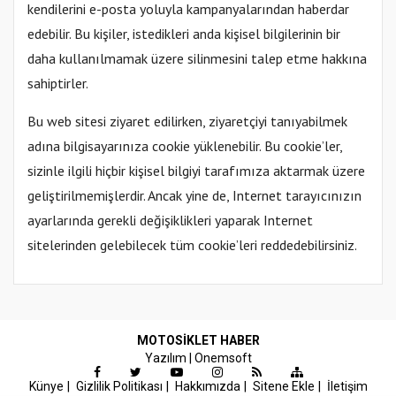
kendilerini e-posta yoluyla kampanyalarından haberdar
edebilir. Bu kişiler, istedikleri anda kişisel bilgilerinin bir
daha kullanılmamak üzere silinmesini talep etme hakkına
sahiptirler.
Bu web sitesi ziyaret edilirken, ziyaretçiyi tanıyabilmek
adına bilgisayarınıza cookie yüklenebilir. Bu cookie’ler,
sizinle ilgili hiçbir kişisel bilgiyi tarafımıza aktarmak üzere
geliştirilmemişlerdir. Ancak yine de, Internet tarayıcınızın
ayarlarında gerekli değişiklikleri yaparak Internet
sitelerinden gelebilecek tüm cookie’leri reddedebilirsiniz.
MOTOSIKLET HABER
Yazılım |
Onemsoft
Künye
Gizlilik Politikası
Hakkımızda
Sitene Ekle
İletişim